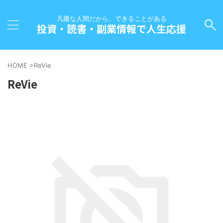
凡庸な人間だから、できることがある
投資・読書・副業情報で人生応援
HOME
>
ReVie
ReVie