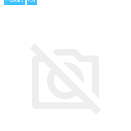
itt
e
c
ai
不動産投資
投資
er
e
l
b
o
o
k