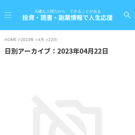
凡庸な人間だから、できることがある
投資・読書・副業情報で人生応援
HOME
>
2023年
>
4月
>
22日
日別アーカイブ：2023年04月22日